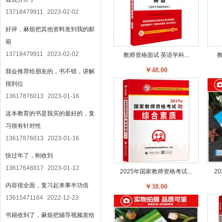
13718479911
2023-02-02
好评，麻烦把其他资料发到我的邮
箱
13718479911
2023-02-02
教师资格面试 英语学科...
教
￥48.00
我会推荐给朋友的，书不错，讲解
很到位
13617876013
2023-01-16
这本教育的书是我买的最好的，复
习很有针对性
13617876013
2023-01-16
快过年了，刚收到
13617648817
2023-01-12
2025年国家教师资格考试...
2
内容很全面，复习起来事半功倍
￥38.00
13615471164
2022-12-23
书籍收到了，麻烦把辅导视频发给