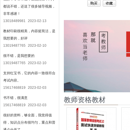
都说不错，还送了很多辅导视频，
非常感谢！
13018489981
2023-02-13
教材印刷很精美，内容挺简洁，是
我想要的，好评
13019487765
2023-02-10
很不错，是我想要的
13019487765
2023-02-10
支持红宝书，它的内容一致很符合
考试内容。
15617468819
2023-02-03
书不错，很满意
教师资格教材
15617468819
2023-02-03
很好的资料，够全面，我觉得值
得，知识点分布很均匀，重点和普
通点分开了