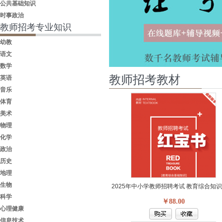
公共基础知识
时事政治
教师招考专业知识
幼教
语文
数学
教师招考教材
英语
音乐
体育
美术
物理
化学
政治
历史
地理
生物
科学
￥88.00
心理健康
信息技术