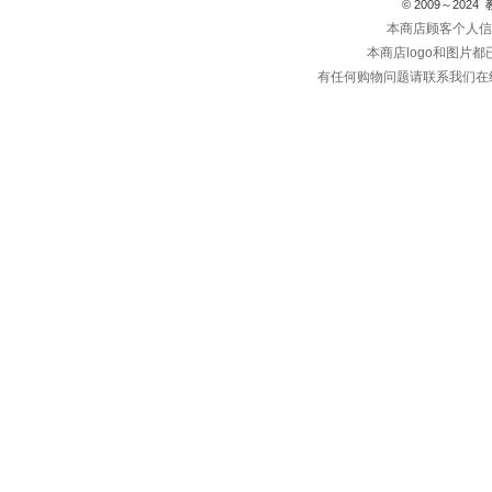
© 2009～202
本商店顾客个人信
本商店logo和图片
有任何购物问题请联系我们在线客服 