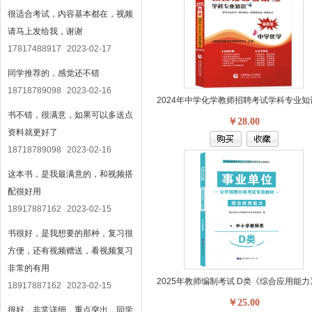
很适合考试，内容基本都在，视频
请马上发给我，谢谢
17817488917
2023-02-17
同学推荐的，感觉还不错
18718789098
2023-02-16
书不错，很满意，如果可以多送点
￥28.00
资料就更好了
18718789098
2023-02-16
这本书，是我最满意的，和视频搭
配很好用
18917887162
2023-02-15
书很好，是我想要的那种，复习很
方便，还有视频赠送，看视频复习
非常的有用
18917887162
2023-02-15
￥25.00
很好，非常详细，重点突出，同学