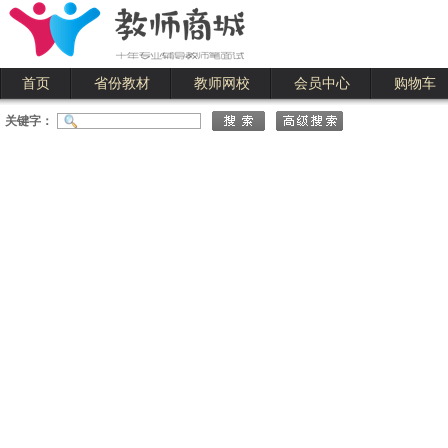
首页
省份教材
教师网校
会员中心
购物车
关键字：