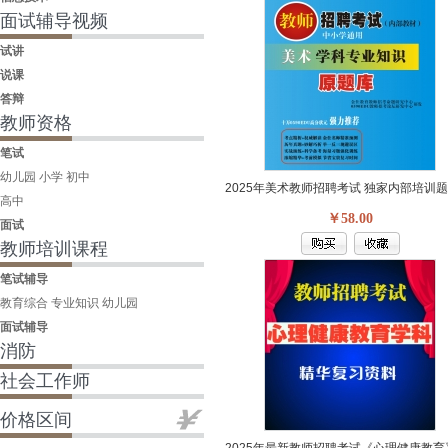
面试辅导视频
试讲
说课
答辩
教师资格
笔试
幼儿园
小学
初中
高中
￥58.00
面试
教师培训课程
笔试辅导
教育综合
专业知识
幼儿园
面试辅导
消防
社会工作师
价格区间